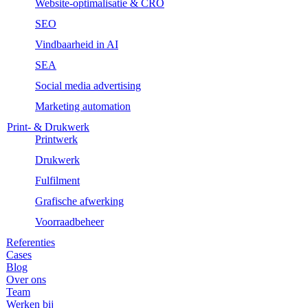
Website-optimalisatie & CRO
SEO
Vindbaarheid in AI
SEA
Social media advertising
Marketing automation
Print- & Drukwerk
Printwerk
Drukwerk
Fulfilment
Grafische afwerking
Voorraadbeheer
Referenties
Cases
Blog
Over ons
Team
Werken bij