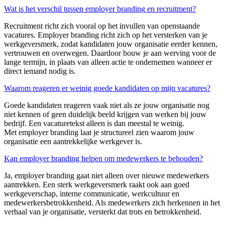
Wat is het verschil tussen employer branding en recruitment?
Recruitment richt zich vooral op het invullen van openstaande
vacatures.
Employer
branding richt zich op het versterken van je
werkgeversmerk, zodat kandidaten jouw organisatie eerder kennen,
vertrouwen en overwegen. Daardoor bouw je aan werving voor de
lange termijn, in plaats van alleen actie te ondernemen wanneer er
direct iemand nodig is.
Waarom reageren er weinig goede kandidaten op mijn vacatures?
Goede kandidaten reageren vaak niet als ze jouw organisatie nog
niet kennen of geen duidelijk beeld krijgen van werken bij jouw
bedrijf. Een vacaturetekst alleen is dan meestal te weinig.
Met
employer
branding laat je structureel zien waarom jouw
organisatie een aantrekkelijke werkgever is.
Kan employer branding helpen om medewerkers te behouden?
Ja,
employer
branding gaat niet alleen over nieuwe medewerkers
aantrekken. Een sterk werkgeversmerk raakt ook aan goed
werkgeverschap, interne communicatie, werkcultuur en
medewerkersbetrokkenheid. Als medewerkers zich herkennen in het
verhaal van je organisatie, versterkt dat trots en betrokkenheid.