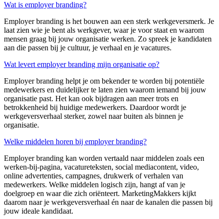
Wat is employer branding?
Employer
branding is het bouwen aan een sterk werkgeversmerk. Je
laat zien wie je bent als werkgever, waar je voor staat en waarom
mensen graag bij jouw organisatie werken. Zo spreek je kandidaten
aan die passen bij je cultuur, je verhaal en je vacatures.
Wat levert employer branding mijn organisatie op?
Employer
branding helpt je om bekender te worden bij potentiële
medewerkers en duidelijker te laten zien waarom iemand bij jouw
organisatie past. Het kan ook bijdragen aan meer trots en
betrokkenheid bij huidige medewerkers. Daardoor wordt je
werkgeversverhaal sterker, zowel naar buiten als binnen je
organisatie.
Welke middelen horen bij employer branding?
Employer
branding kan worden vertaald naar middelen zoals een
werken-bij-pagina, vacatureteksten,
social
mediacontent, video,
online advertenties, campagnes, drukwerk of verhalen van
medewerkers. Welke middelen logisch zijn, hangt af van je
doelgroep en waar die zich oriënteert.
MarketingMakkers
kijkt
daarom naar je werkgeversverhaal én naar de kanalen die passen bij
jouw ideale kandidaat.