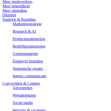
Meer medewerkers
Meer bekendheid
Meer uitstraling
Diensten
Strategie & Branding
Marketingstrategie
Research & AI
Productpositionering
Bedrijfspositionering
Contentstrategie
Employer branding
Strategische sessies
Interne communicatie
Copywriting & Content
Advertenties
Websiteteksten
Social media
Werving & vacatures