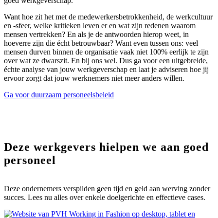
goed werkgeverschap.
Want hoe zit het met de medewerkersbetrokkenheid, de werkcultuur
en -sfeer, welke kritieken leven er en wat zijn redenen waarom
mensen vertrekken? En als je de antwoorden hierop weet, in
hoeverre zijn die écht betrouwbaar? Want even tussen ons: veel
mensen durven binnen de organisatie vaak niet 100% eerlijk te zijn
over wat ze dwarszit. En bij ons wel. Dus ga voor een uitgebreide,
échte analyse van jouw werkgeverschap en laat je adviseren hoe jij
ervoor zorgt dat jouw werknemers niet meer anders willen.
Ga voor duurzaam personeelsbeleid
Deze werkgevers hielpen we aan
goed
personeel
Deze ondernemers verspilden geen tijd en geld aan werving zonder
succes. Lees nu alles over enkele doelgerichte en effectieve cases.