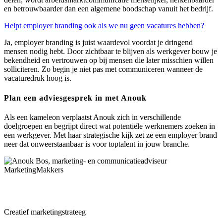
en betrouwbaarder dan een algemene boodschap vanuit het bedrijf.
Helpt employer branding ook als we nu geen vacatures hebben?
Ja,
employer
branding is juist waardevol voordat je dringend
mensen nodig hebt. Door zichtbaar te blijven als werkgever bouw je
bekendheid en vertrouwen op bij mensen die later misschien willen
solliciteren. Zo begin je niet pas met communiceren wanneer de
vacaturedruk hoog is.
Plan een adviesgesprek in met Anouk
Als een kameleon verplaatst Anouk zich in verschillende
doelgroepen en begrijpt direct wat potentiële werknemers zoeken in
een werkgever. Met haar strategische kijk zet ze een employer brand
neer dat onweerstaanbaar is voor toptalent in jouw branche.
Maak kennis met Anouk Bos
Creatief marketingstrateeg