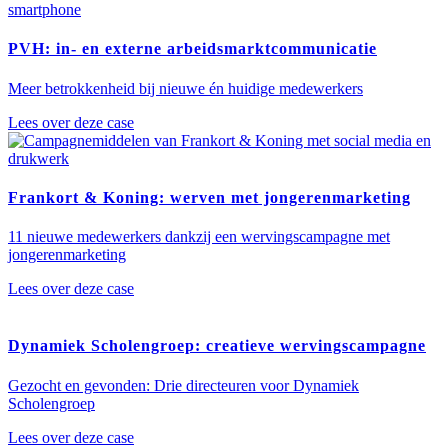
PVH: in- en externe arbeidsmarktcommunicatie
Meer betrokkenheid bij nieuwe én huidige medewerkers
Lees over deze case
Frankort & Koning: werven met jongerenmarketing
11 nieuwe medewerkers dankzij een wervingscampagne met
jongerenmarketing
Lees over deze case
Dynamiek Scholengroep: creatieve wervingscampagne
Gezocht en gevonden: Drie directeuren voor Dynamiek
Scholengroep
Lees over deze case