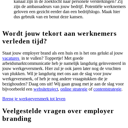
kanaal zijn in de zoektocht naar personele versterkingen? Zij
zijn de ambassadeurs van jouw bedrijf. Potentiële werknemers
geloven een gezicht eerder dan een bedrijfslogo. Maak hier
dus gebruik van en benut deze kansen.
Wordt jouw tekort aan werknemers
verleden tijd?
Staat jouw employer brand als een huis en is het ons gelukt al jouw
vacatures
in te vullen? Toppertje! Met goede
arbeidsmarktcommunicatie heb je namelijk langdurig geïnvesteerd in
jouw werkgeversmerk. Hier zul je ook jaren later nog de vruchten
van plukken. Wil je langdurig met ons aan de slag voor jouw
werkgeversmerk, of heb je nog andere vraagstukken die je
bezighouden? Daag ons uit! Wij gaan graag met je aan de slag voor
bijvoorbeeld een
websitetraject
,
online strategie
of
contentstrategie
.
Breng je werkgeversmerk tot leven
Veelgestelde vragen over employer
branding