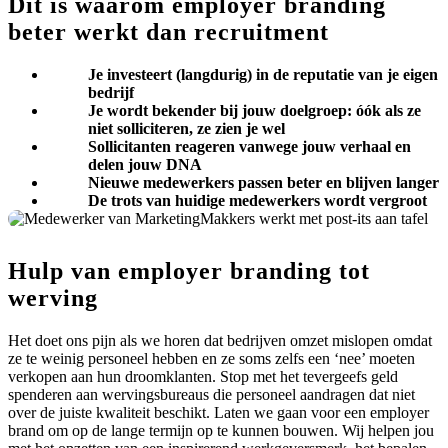
Dit is waarom
employer branding
beter werkt dan
recruitment
Je investeert (langdurig) in de reputatie van je eigen
bedrijf
Je wordt bekender bij jouw doelgroep: óók als ze
niet solliciteren, ze zien je wel
Sollicitanten reageren vanwege jouw verhaal en
delen jouw DNA
Nieuwe medewerkers passen beter en blijven langer
De trots van huidige medewerkers wordt vergroot
Hulp van employer branding tot
werving
Het doet ons pijn als we horen dat bedrijven omzet mislopen omdat
ze te weinig personeel hebben en ze soms zelfs een ‘nee’ moeten
verkopen aan hun droomklanten. Stop met het tevergeefs geld
spenderen aan wervingsbureaus die personeel aandragen dat niet
over de juiste kwaliteit beschikt. Laten we gaan voor een employer
brand om op de lange termijn op te kunnen bouwen. Wij helpen jou