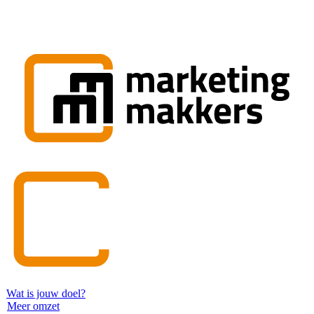
Wat is jouw doel?
Meer omzet