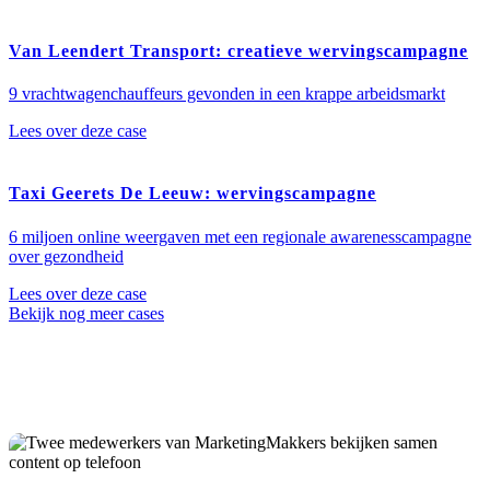
Van Leendert Transport: creatieve wervingscampagne
9 vrachtwagenchauffeurs gevonden in een krappe arbeidsmarkt
Lees over deze case
Taxi Geerets De Leeuw: wervingscampagne
6 miljoen online weergaven met een regionale awarenesscampagne
over gezondheid
Lees over deze case
Bekijk nog meer cases