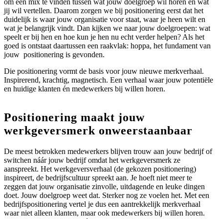
om een mix te vinden tussen wat jouw doelgroep wil horen en wat
jij wil vertellen. Daarom zorgen we bij positionering eerst dat het
duidelijk is waar jouw organisatie voor staat, waar je heen wilt en
wat je belangrijk vindt. Dan kijken we naar jouw doelgroepen: wat
speelt er bij hen en hoe kun je hen nu echt verder helpen? Als het
goed is ontstaat daartussen een raakvlak: hoppa, het fundament van
jouw positionering is gevonden.
Die positionering vormt de basis voor jouw nieuwe merkverhaal.
Inspirerend, krachtig, magnetisch. Een verhaal waar jouw potentiële
en huidige klanten én medewerkers bij willen horen.
Positionering maakt jouw
werkgeversmerk onweerstaanbaar
De meest betrokken medewerkers blijven trouw aan jouw bedrijf of
switchen náár jouw bedrijf omdat het werkgeversmerk ze
aanspreekt. Het werkgeversverhaal (de gekozen positionering)
inspireert, de bedrijfscultuur spreekt aan. Je hoeft niet meer te
zeggen dat jouw organisatie zinvolle, uitdagende en leuke dingen
doet. Jouw doelgroep weet dat. Sterker nog ze voelen het. Met een
bedrijfspositionering vertel je dus een aantrekkelijk merkverhaal
waar niet alleen klanten, maar ook medewerkers bij willen horen.