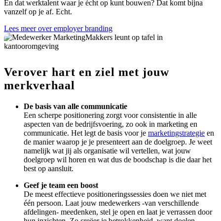
En dat werktalent waar je écht op kunt bouwen? Dat komt bijna
vanzelf op je af. Echt.
Lees meer over employer branding
Verover hart en ziel met jouw
merkverhaal
De basis van alle communicatie
Een scherpe positionering zorgt voor consistentie in alle
aspecten van de bedrijfsvoering, zo ook in marketing en
communicatie. Het legt de basis voor je
marketingstrategie
en
de manier waarop je je presenteert aan de doelgroep. Je weet
namelijk wat jij als organisatie wil vertellen, wat jouw
doelgroep wil horen en wat dus de boodschap is die daar het
best op aansluit.
Geef je team een boost
De meest effectieve positioneringssessies doen we niet met
één persoon. Laat jouw medewerkers -van verschillende
afdelingen- meedenken, stel je open en laat je verrassen door
hun inzichten. Zo creëer je betrokkenheid, want doelen