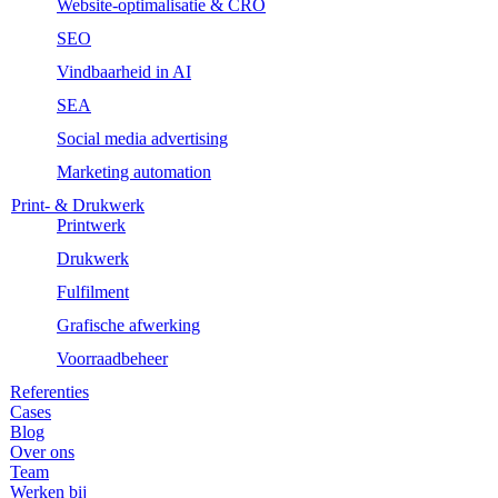
Website-optimalisatie & CRO
SEO
Vindbaarheid in AI
SEA
Social media advertising
Marketing automation
Print- & Drukwerk
Printwerk
Drukwerk
Fulfilment
Grafische afwerking
Voorraadbeheer
Referenties
Cases
Blog
Over ons
Team
Werken bij