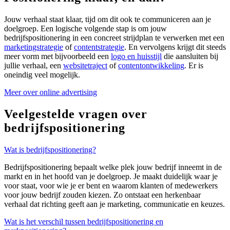
Jouw verhaal staat klaar, tijd om dit ook te communiceren aan je
doelgroep. Een logische volgende stap is om jouw
bedrijfspositionering in een concreet strijdplan te verwerken met een
marketingstrategie
of
contentstrategie
. En vervolgens krijgt dit steeds
meer vorm met bijvoorbeeld een
logo en huisstijl
die aansluiten bij
jullie verhaal, een
websitetraject
of
contentontwikkeling
. Er is
oneindig veel mogelijk.
Meer over online advertising
Veelgestelde vragen over
bedrijfspositionering
Wat is bedrijfspositionering?
Bedrijfspositionering bepaalt welke plek jouw
bedrijf
inneemt in de
markt en in het hoofd van je doelgroep. Je maakt duidelijk waar je
voor staat, voor wie je er bent en waarom klanten of medewerkers
voor jouw
bedrijf
zouden kiezen. Zo ontstaat een herkenbaar
verhaal dat richting geeft aan je marketing, communicatie en keuzes.
Wat is het verschil tussen bedrijfspositionering en