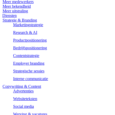
Meer medewerkers
Meer bekendheid
Meer uitstraling
Diensten
Strategie & Branding
Marketingstrategie
Research & AI
Productpositionering
Bedrijfspositionering
Contentstrategie
Employer branding
Strategische sessies
Interne communicatie
Copywriting & Content
Advertenties
Websiteteksten
Social media
Werving & vacatures