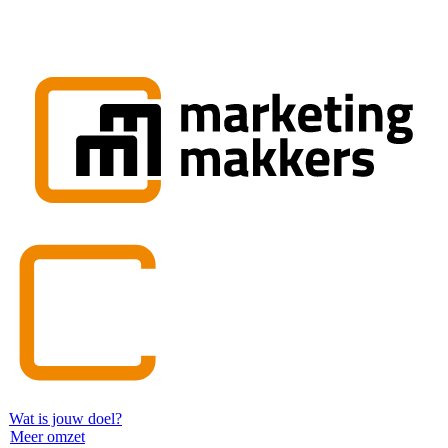
Wat is jouw doel?
Meer omzet