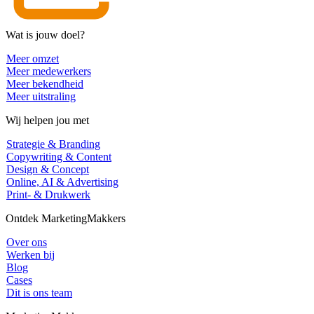
Wat is jouw doel?
Meer omzet
Meer medewerkers
Meer bekendheid
Meer uitstraling
Wij helpen jou met
Strategie & Branding
Copywriting & Content
Design & Concept
Online, AI & Advertising
Print- & Drukwerk
Ontdek MarketingMakkers
Over ons
Werken bij
Blog
Cases
Dit is ons team