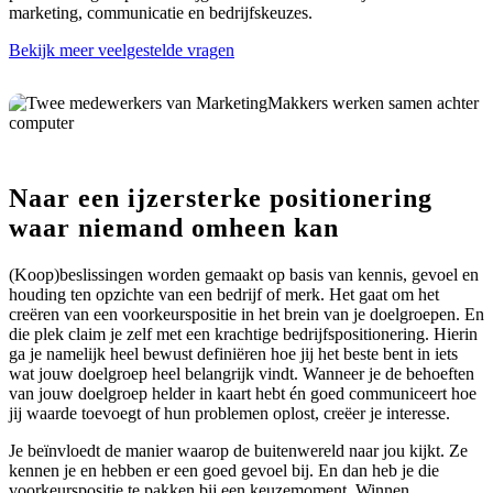
marketing, communicatie en bedrijfskeuzes.
Bekijk meer veelgestelde vragen
Naar een ijzersterke positionering
waar niemand omheen kan
(Koop)beslissingen worden gemaakt op basis van kennis, gevoel en
houding ten opzichte van een bedrijf of merk. Het gaat om het
creëren van een voorkeurspositie in het brein van je doelgroepen. En
die plek claim je zelf met een krachtige bedrijfspositionering. Hierin
ga je namelijk heel bewust definiëren hoe jij het beste bent in iets
wat jouw doelgroep heel belangrijk vindt. Wanneer je de behoeften
van jouw doelgroep helder in kaart hebt én goed communiceert hoe
jij waarde toevoegt of hun problemen oplost, creëer je interesse.
Je beïnvloedt de manier waarop de buitenwereld naar jou kijkt. Ze
kennen je en hebben er een goed gevoel bij. En dan heb je die
voorkeurspositie te pakken bij een keuzemoment. Winnen.