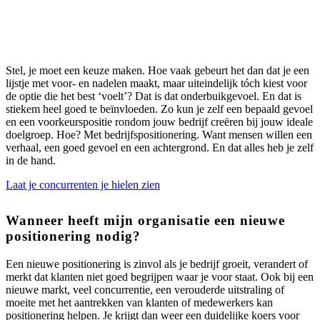
Stel, je moet een keuze maken. Hoe vaak gebeurt het dan dat je een
lijstje met voor- en nadelen maakt, maar uiteindelijk tóch kiest voor
de optie die het best ‘voelt’? Dat is dat onderbuikgevoel. En dat is
stiekem heel goed te beïnvloeden. Zo kun je zelf een bepaald gevoel
en een voorkeurspositie rondom jouw bedrijf creëren bij jouw ideale
doelgroep. Hoe? Met bedrijfspositionering. Want mensen willen een
verhaal, een goed gevoel en een achtergrond. En dat alles heb je zelf
in de hand.
Laat je concurrenten je hielen zien
Wanneer heeft mijn organisatie een nieuwe
positionering nodig?
Een nieuwe positionering is zinvol als je
bedrijf
groeit, verandert of
merkt dat klanten niet goed begrijpen waar je voor staat. Ook bij een
nieuwe markt, veel concurrentie, een verouderde uitstraling of
moeite met het aantrekken van klanten of medewerkers kan
positionering helpen. Je krijgt dan weer een duidelijke koers voor