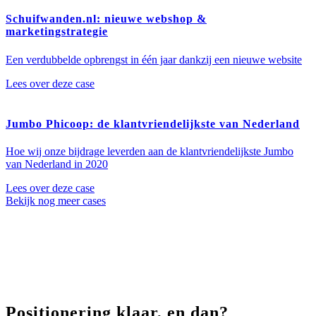
Schuifwanden.nl: nieuwe webshop &
marketingstrategie
Een verdubbelde opbrengst in één jaar dankzij een nieuwe website
Lees over deze case
Jumbo Phicoop: de klantvriendelijkste van Nederland
Hoe wij onze bijdrage leverden aan de klantvriendelijkste Jumbo
van Nederland in 2020
Lees over deze case
Bekijk nog meer cases
Positionering klaar, en dan?