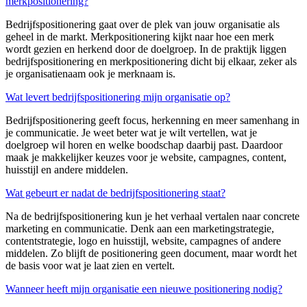
merkpositionering?
Bedrijfspositionering gaat over de plek van jouw organisatie als
geheel in de markt. Merkpositionering kijkt naar hoe een merk
wordt gezien en herkend door de doelgroep. In de praktijk liggen
bedrijfspositionering en merkpositionering dicht bij elkaar, zeker als
je organisatienaam ook je merknaam is.
Wat levert bedrijfspositionering mijn organisatie op?
Bedrijfspositionering geeft focus, herkenning en meer samenhang in
je communicatie. Je weet beter wat je wilt vertellen, wat je
doelgroep wil horen en welke boodschap daarbij past. Daardoor
maak je makkelijker keuzes voor je website, campagnes, content,
huisstijl en andere middelen.
Wat gebeurt er nadat de bedrijfspositionering staat?
Na de bedrijfspositionering kun je het verhaal vertalen naar concrete
marketing en communicatie. Denk aan een marketingstrategie,
contentstrategie, logo en huisstijl, website, campagnes of andere
middelen. Zo blijft de positionering geen document, maar wordt het
de basis voor wat je laat zien en vertelt.
Wanneer heeft mijn organisatie een nieuwe positionering nodig?