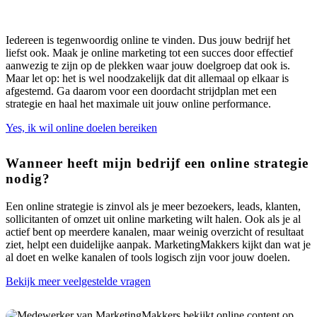
Iedereen is tegenwoordig online te vinden. Dus jouw bedrijf het
liefst ook. Maak je online marketing tot een succes door effectief
aanwezig te zijn op de plekken waar jouw doelgroep dat ook is.
Maar let op: het is wel noodzakelijk dat dit allemaal op elkaar is
afgestemd. Ga daarom voor een doordacht strijdplan met een
strategie en haal het maximale uit jouw online performance.
Yes, ik wil online doelen bereiken
Wanneer heeft mijn bedrijf een online strategie
nodig?
Een
online strategie
is zinvol als je meer bezoekers, leads, klanten,
sollicitanten of omzet uit online marketing wilt halen. Ook als je al
actief bent op meerdere kanalen, maar weinig overzicht of resultaat
ziet, helpt een duidelijke aanpak.
MarketingMakkers
kijkt dan wat je
al doet en welke kanalen of tools logisch zijn voor jouw doelen.
Bekijk meer veelgestelde vragen