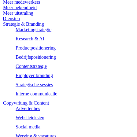
Meer medewerkers
Meer bekendheid
Meer uitstraling
Diensten
Strategie & Branding
Marketingstrategie
Research & AI
Productpositionering
Bedrijfspositionering
Contentstrategie
Employer branding
Strategische sessies
Interne communicatie
Copywriting & Content
Advertenties
Websiteteksten
Social media
Werving & vacatures