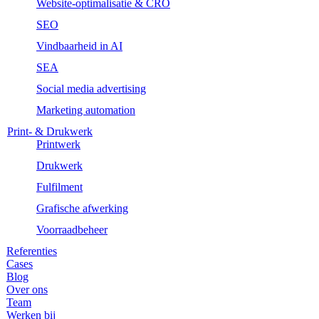
Website-optimalisatie & CRO
SEO
Vindbaarheid in AI
SEA
Social media advertising
Marketing automation
Print- & Drukwerk
Printwerk
Drukwerk
Fulfilment
Grafische afwerking
Voorraadbeheer
Referenties
Cases
Blog
Over ons
Team
Werken bij