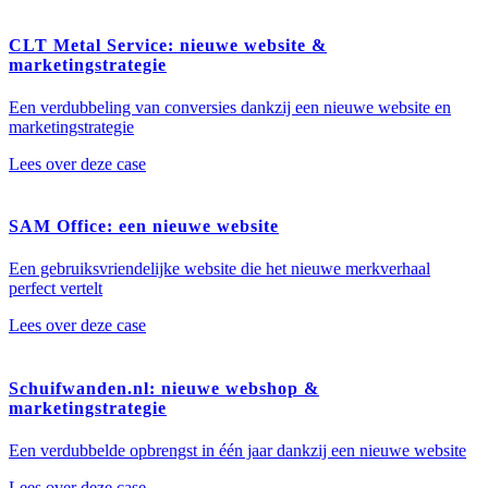
CLT Metal Service: nieuwe website &
marketingstrategie
Een verdubbeling van conversies dankzij een nieuwe website en
marketingstrategie
Lees over deze case
SAM Office: een nieuwe website
Een gebruiksvriendelijke website die het nieuwe merkverhaal
perfect vertelt
Lees over deze case
Schuifwanden.nl: nieuwe webshop &
marketingstrategie
Een verdubbelde opbrengst in één jaar dankzij een nieuwe website
Lees over deze case