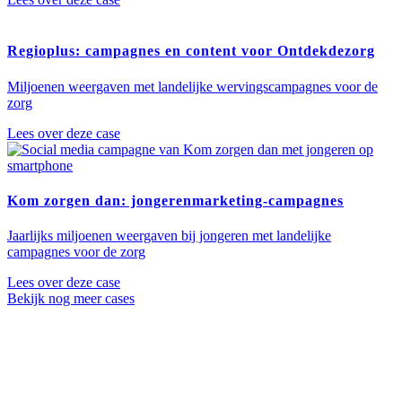
Regioplus: campagnes en content voor Ontdekdezorg
Miljoenen weergaven met landelijke wervingscampagnes voor de
zorg
Lees over deze case
Kom zorgen dan: jongerenmarketing-campagnes
Jaarlijks miljoenen weergaven bij jongeren met landelijke
campagnes voor de zorg
Lees over deze case
Bekijk nog meer cases