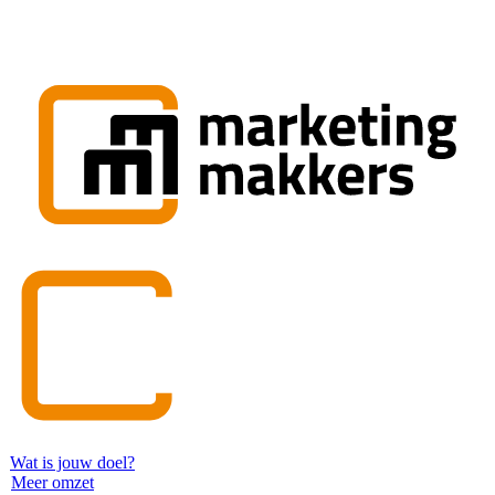
Wat is jouw doel?
Meer omzet