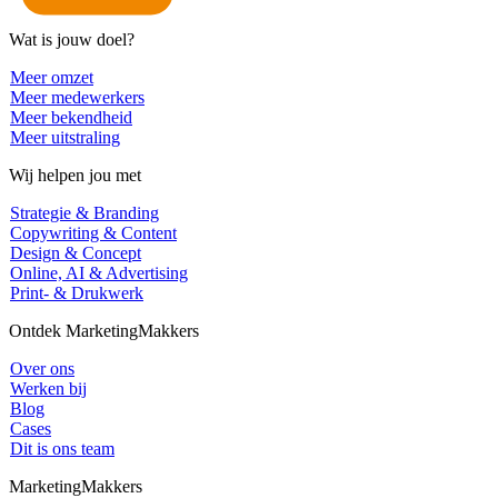
Wat is jouw doel?
Meer omzet
Meer medewerkers
Meer bekendheid
Meer uitstraling
Wij helpen jou met
Strategie & Branding
Copywriting & Content
Design & Concept
Online, AI & Advertising
Print- & Drukwerk
Ontdek MarketingMakkers
Over ons
Werken bij
Blog
Cases
Dit is ons team
MarketingMakkers