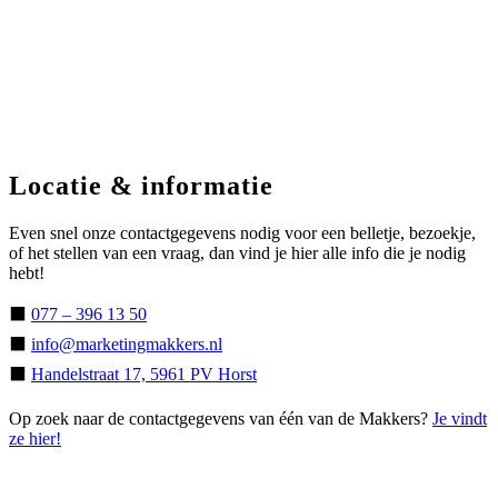
Locatie & informatie
Even snel onze contactgegevens nodig voor een belletje, bezoekje,
of het stellen van een vraag, dan vind je hier alle info die je nodig
hebt!
⬛
077 – 396 13 50
⬛
info@marketingmakkers.nl
⬛
Handelstraat 17, 5961 PV Horst
Op zoek naar de contactgegevens van één van de Makkers?
Je vindt
ze hier!