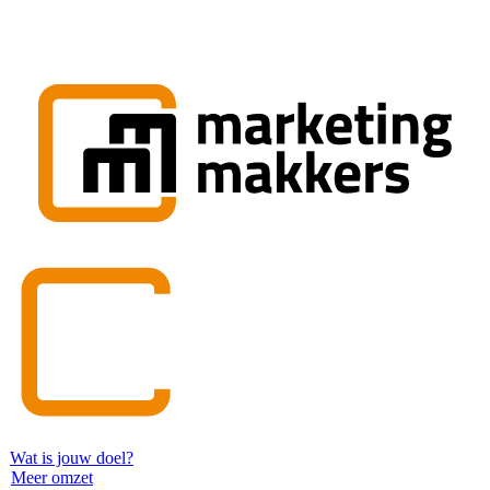
Wat is jouw doel?
Meer omzet