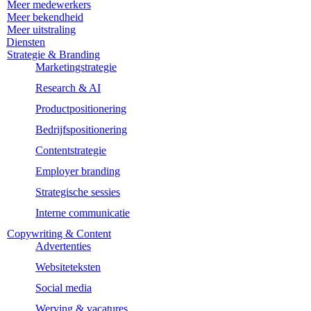
Meer medewerkers
Meer bekendheid
Meer uitstraling
Diensten
Strategie & Branding
Marketingstrategie
Research & AI
Productpositionering
Bedrijfspositionering
Contentstrategie
Employer branding
Strategische sessies
Interne communicatie
Copywriting & Content
Advertenties
Websiteteksten
Social media
Werving & vacatures