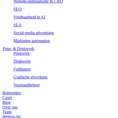
Website-optimalisatie & CRO
SEO
Vindbaarheid in AI
SEA
Social media advertising
Marketing automation
Print- & Drukwerk
Printwerk
Drukwerk
Fulfilment
Grafische afwerking
Voorraadbeheer
Referenties
Cases
Blog
Over ons
Team
Werken bij