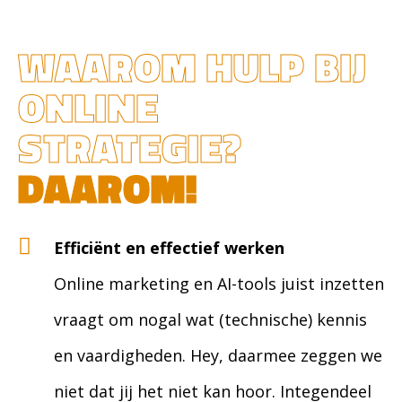
WAAROM HULP BIJ
ONLINE
STRATEGIE?
DAAROM!
Efficiënt en effectief werken
Online marketing en AI-tools juist inzetten
vraagt om nogal wat (technische) kennis
en vaardigheden. Hey, daarmee zeggen we
niet dat jij het niet kan hoor. Integendeel