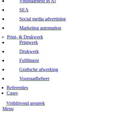
Vindbaarheid in AI
SEA
Social media advertising
Marketing automation
Print- & Drukwerk
Printwerk
Drukwerk
Fulfilment
Grafische afwerking
Voorraadbeheer
Referenties
Cases
Vrijblijvend gesprek
Menu