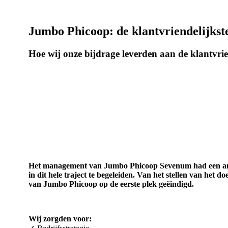
Jumbo Phicoop: de klantvriendelijkst
Hoe wij onze bijdrage leverden aan de klantvr
Het management van Jumbo Phicoop Sevenum had een ambit
in dit hele traject te begeleiden. Van het stellen van het 
van Jumbo Phicoop op de eerste plek geëindigd.
Wij zorgden voor: