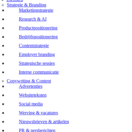
Strategie & Branding
Marketingstrategie
Research & AI
Productpositionering
Bedrijfspositionering
Contentstrategie
Employer branding
Strategische sessies
Interne communicatie
Copywriting & Content
Advertenties
Websiteteksten
Social media
Werving & vacatures
Nieuwsbrieven & artikelen
PR & persberichten