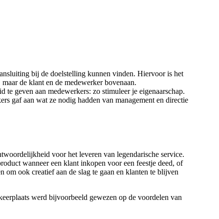
ansluiting bij de doelstelling kunnen vinden. Hiervoor is het
tie, maar de klant en de medewerker bovenaan.
d te geven aan medewerkers: zo stimuleer je eigenaarschap.
kers gaf aan wat ze nodig hadden van management en directie
ntwoordelijkheid voor het leveren van legendarische service.
oduct wanneer een klant inkopen voor een feestje deed, of
om ook creatief aan de slag te gaan en klanten te blijven
rkeerplaats werd bijvoorbeeld gewezen op de voordelen van