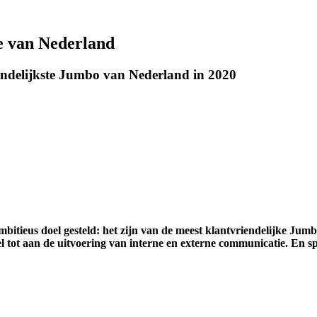
e van Nederland
iendelijkste Jumbo van Nederland in 2020
ieus doel gesteld: het zijn van de meest klantvriendelijke Jumb
doel tot aan de uitvoering van interne en externe communicatie. En sp