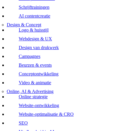
Schrijftrainingen
AI contentcreatie
Design & Concept
Logo & huisstijl
Webdesign & UX
Design van drukwerk
Campagnes
Beurzen & events
Conceptontwikkeling
Video & animatie
Online, AI & Advertising
Online strategie
Website-ontwikkeling
Website-optimalisatie & CRO
SEO