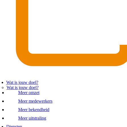
Wat is jouw doel?
Wat is jouw doel?
Meer omzet
Meer medewerkers
Meer bekendheid
Meer uitstraling
Diensten