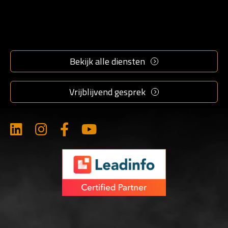
info@marketingmakkers.nl
Bekijk alle diensten
077 396 1350
Vrijblijvend gesprek