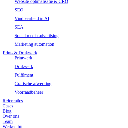
Website-optimalisatie & CRO
SEO
Vindbaarheid in AI
SEA
Social media advertising
Marketing automation
Print- & Drukwerk
Printwerk
Drukwerk
Fulfilment
Grafische afwerking
Voorraadbeheer
Referenties
Cases
Blog
Over ons
Team
Werken bij