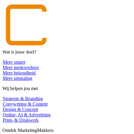
Wat is jouw doel?
Meer omzet
Meer medewerkers
Meer bekendheid
Meer uitstraling
Wij helpen jou met
Strategie & Branding
Copywriting & Content
Design & Concept
Online, AI & Advertising
Print- & Drukwerk
Ontdek MarketingMakkers