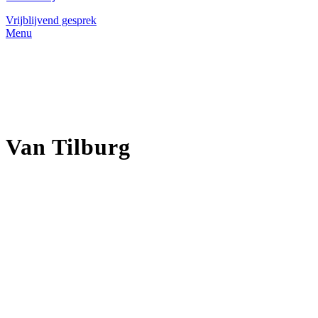
Vrijblijvend gesprek
Menu
Van Tilburg