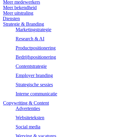
Meer medewerkers
Meer bekendheid
Meer uitstraling
Diensten
Strategie & Branding
Marketingstrategie
Research & AI
Productpositionering
Bedrijfspositionering
Contentstrategie
Employer branding
Strategische sessies
Interne communicatie
Copywriting & Content
Advertenties
Websiteteksten
Social media
Werving & vacatures