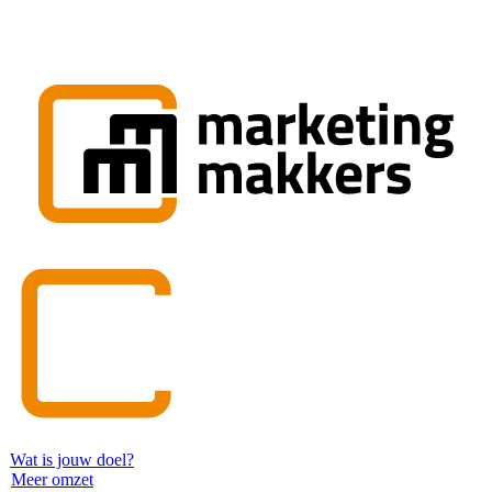
Wat is jouw doel?
Meer omzet