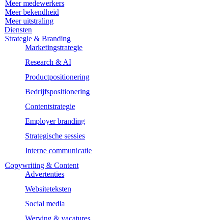
Meer medewerkers
Meer bekendheid
Meer uitstraling
Diensten
Strategie & Branding
Marketingstrategie
Research & AI
Productpositionering
Bedrijfspositionering
Contentstrategie
Employer branding
Strategische sessies
Interne communicatie
Copywriting & Content
Advertenties
Websiteteksten
Social media
Werving & vacatures