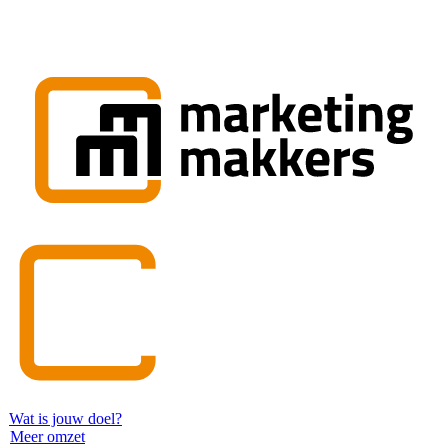
Wat is jouw doel?
Meer omzet