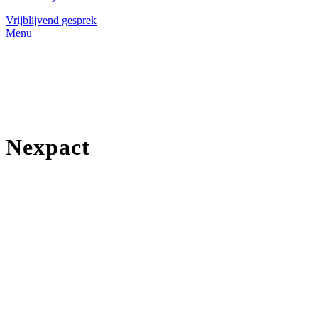
Vrijblijvend gesprek
Menu
Nexpact