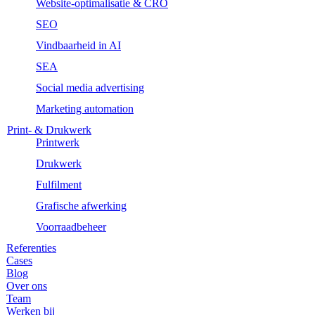
Website-optimalisatie & CRO
SEO
Vindbaarheid in AI
SEA
Social media advertising
Marketing automation
Print- & Drukwerk
Printwerk
Drukwerk
Fulfilment
Grafische afwerking
Voorraadbeheer
Referenties
Cases
Blog
Over ons
Team
Werken bij