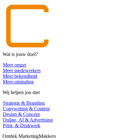
Wat is jouw doel?
Meer omzet
Meer medewerkers
Meer bekendheid
Meer uitstraling
Wij helpen jou met
Strategie & Branding
Copywriting & Content
Design & Concept
Online, AI & Advertising
Print- & Drukwerk
Ontdek MarketingMakkers