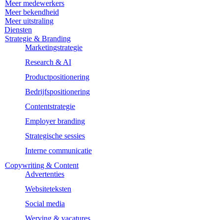
Meer medewerkers
Meer bekendheid
Meer uitstraling
Diensten
Strategie & Branding
Marketingstrategie
Research & AI
Productpositionering
Bedrijfspositionering
Contentstrategie
Employer branding
Strategische sessies
Interne communicatie
Copywriting & Content
Advertenties
Websiteteksten
Social media
Werving & vacatures