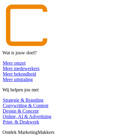
Wat is jouw doel?
Meer omzet
Meer medewerkers
Meer bekendheid
Meer uitstraling
Wij helpen jou met
Strategie & Branding
Copywriting & Content
Design & Concept
Online, AI & Advertising
Print- & Drukwerk
Ontdek MarketingMakkers