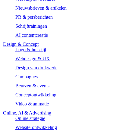
Nieuwsbrieven & artikelen
PR & persberichten
Schrijftrainingen
AI contentcreatie
Design & Concept
Logo & huisstijl
Webdesign & UX
Design van drukwerk
Campagnes
Beurzen & events
Conceptontwikkeling
Video & animatie
Online, AI & Advertising
Online strategie
Website-ontwikkeling