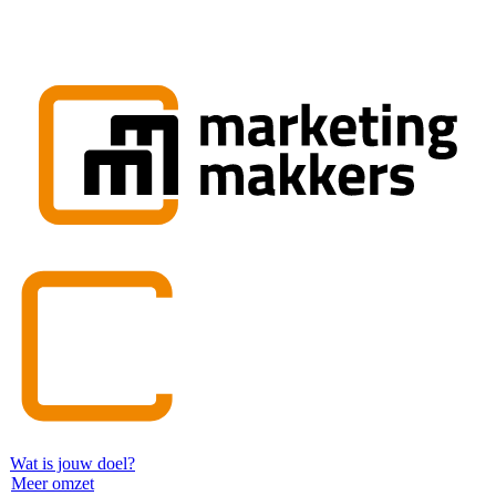
Wat is jouw doel?
Meer omzet