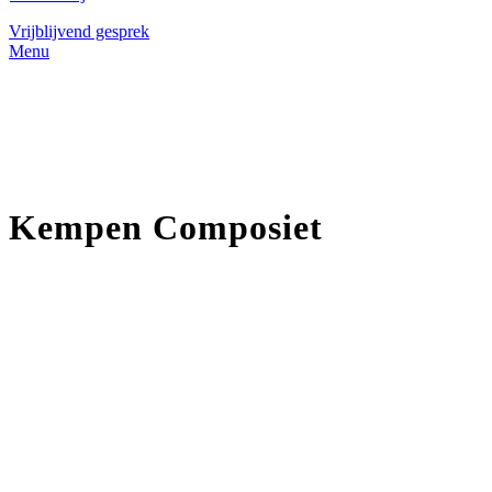
Vrijblijvend gesprek
Menu
Kempen Composiet