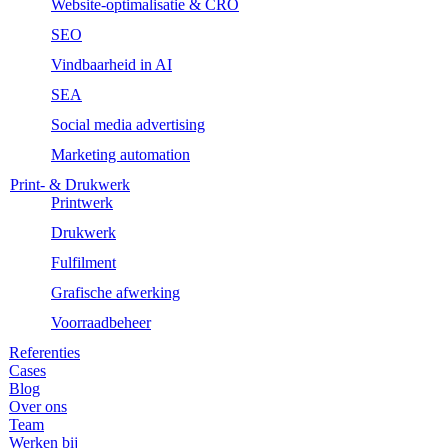
Website-optimalisatie & CRO
SEO
Vindbaarheid in AI
SEA
Social media advertising
Marketing automation
Print- & Drukwerk
Printwerk
Drukwerk
Fulfilment
Grafische afwerking
Voorraadbeheer
Referenties
Cases
Blog
Over ons
Team
Werken bij