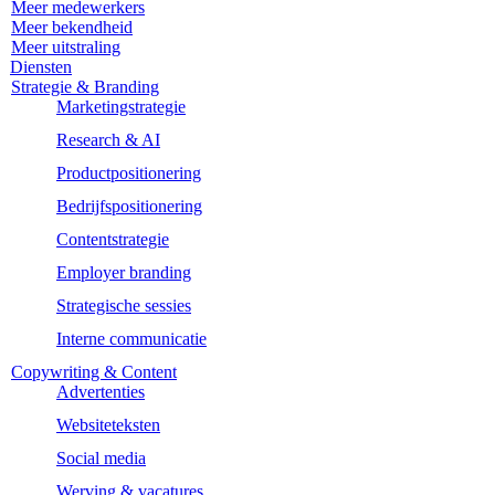
Meer medewerkers
Meer bekendheid
Meer uitstraling
Diensten
Strategie & Branding
Marketingstrategie
Research & AI
Productpositionering
Bedrijfspositionering
Contentstrategie
Employer branding
Strategische sessies
Interne communicatie
Copywriting & Content
Advertenties
Websiteteksten
Social media
Werving & vacatures