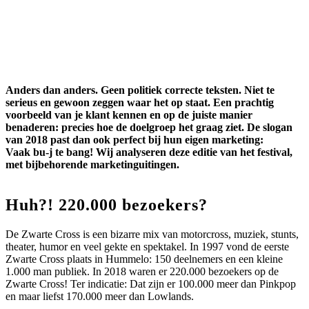
Anders dan anders. Geen politiek correcte teksten. Niet te
serieus en gewoon zeggen waar het op staat. Een prachtig
voorbeeld van je klant kennen en op de juiste manier
benaderen: precies hoe de doelgroep het graag ziet. De slogan
van 2018 past dan ook perfect bij hun eigen marketing:
Vaak bu-j te bang! Wij analyseren deze editie van het festival,
met bijbehorende marketinguitingen.
Huh?! 220.000 bezoekers?
De Zwarte Cross is een bizarre mix van motorcross, muziek, stunts,
theater, humor en veel gekte en spektakel. In 1997 vond de eerste
Zwarte Cross plaats in Hummelo: 150 deelnemers en een kleine
1.000 man publiek. In 2018 waren er 220.000 bezoekers op de
Zwarte Cross! Ter indicatie: Dat zijn er 100.000 meer dan Pinkpop
en maar liefst 170.000 meer dan Lowlands.