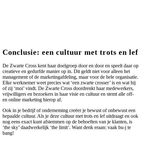
Conclusie: een cultuur met trots en lef
De Zwarte Cross kent haar doelgroep door en door en speelt daar op
creatieve en gedurfde manier op in. Dit geldt niet voor alleen het
management of de marketingafdeling, maar voor de hele organisatie.
Elke werknemer weet precies wat ‘een zwarte crosser’ is en wat hij
of zij ‘moi’ vindt. De Zwarte Cross doordrenkt haar medewerkers,
vrijwilligers en bezoekers in haar visie en cultuur en stemt alle off-
en online marketing hierop af.
Ook in je bedrijf of onderneming creëer je bewust of onbewust een
bepaalde cultuur. Als je deze cultuur met trots en lef uitdraagt en ook
nog eens exact kunt afstemmen op de behoeften van je klanten, is
‘the sky’ daadwerkelijk ‘the limit’. Want denk eraan: vaak bu-j te
bang!