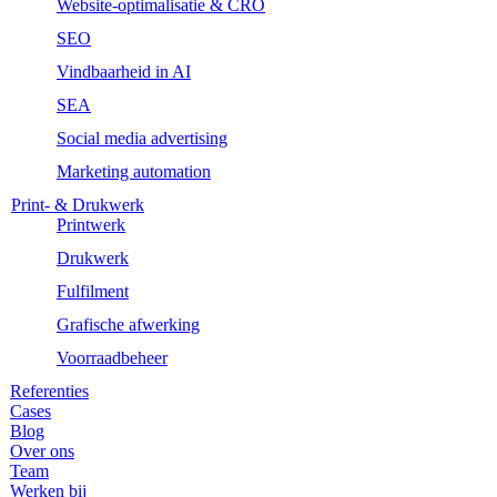
Website-optimalisatie & CRO
SEO
Vindbaarheid in AI
SEA
Social media advertising
Marketing automation
Print- & Drukwerk
Printwerk
Drukwerk
Fulfilment
Grafische afwerking
Voorraadbeheer
Referenties
Cases
Blog
Over ons
Team
Werken bij