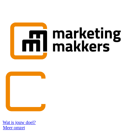
Wat is jouw doel?
Meer omzet