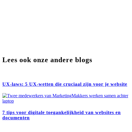
Lees ook onze andere blogs
UX-laws: 5 UX-wetten die cruciaal zijn voor je website
7 tips voor digitale toegankelijkheid van websites en
documenten