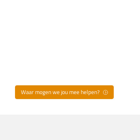
Waar mogen we jou mee helpen?