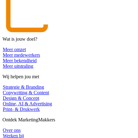
Wat is jouw doel?
Meer omzet
Meer medewerkers
Meer bekendheid
Meer uitstraling
Wij helpen jou met
Strategie & Branding
Copywriting & Content
Design & Concept
Online, AI & Advertising
Print- & Drukwerk
Ontdek MarketingMakkers
Over ons
Werken bij