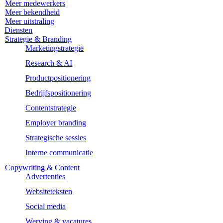
Meer medewerkers
Meer bekendheid
Meer uitstraling
Diensten
Strategie & Branding
Marketingstrategie
Research & AI
Productpositionering
Bedrijfspositionering
Contentstrategie
Employer branding
Strategische sessies
Interne communicatie
Copywriting & Content
Advertenties
Websiteteksten
Social media
Werving & vacatures