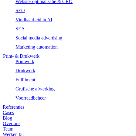
Website-optimalisatie & CRO
SEO
Vindbaarheid in AI
SEA
Social media advertising
Marketing automation
Print- & Drukwerk
Printwerk
Drukwerk
Fulfilment
Grafische afwerking
Voorraadbeheer
Referenties
Cases
Blog
Over ons
Team
Werken bij