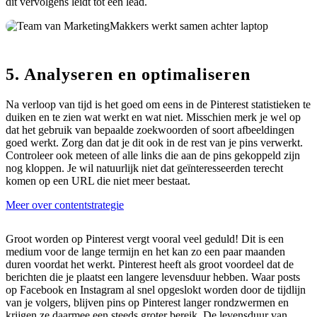
dit vervolgens leidt tot een lead.
5. Analyseren en optimaliseren
Na verloop van tijd is het goed om eens in de Pinterest statistieken te
duiken en te zien wat werkt en wat niet. Misschien merk je wel op
dat het gebruik van bepaalde zoekwoorden of soort afbeeldingen
goed werkt. Zorg dan dat je dit ook in de rest van je pins verwerkt.
Controleer ook meteen of alle links die aan de pins gekoppeld zijn
nog kloppen. Je wil natuurlijk niet dat geïnteresseerden terecht
komen op een URL die niet meer bestaat.
Meer over contentstrategie
Groot worden op Pinterest vergt vooral veel geduld! Dit is een
medium voor de lange termijn en het kan zo een paar maanden
duren voordat het werkt. Pinterest heeft als groot voordeel dat de
berichten die je plaatst een langere levensduur hebben. Waar posts
op Facebook en Instagram al snel opgeslokt worden door de tijdlijn
van je volgers, blijven pins op Pinterest langer rondzwermen en
krijgen ze daarmee een steeds groter bereik. De levensduur van