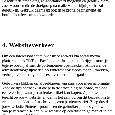
Beschrijf de afbeelding zo gedetailleerd mogelijk en gebruik hierbij
zoekwoorden die de doelgroep naar alle waarschijnlijkheid zal
gebruiken. Gebruik daarnaast ook in je profielbeschrijving en
bordtitels relevante zoekwoorden.
4. Websiteverkeer
Om een interessant aantal websitebezoekers via social media
platformen als TikTok, Facebook en Instagram te krijgen, moet je
tegenwoordig al snel de portemonnee opentrekken. Alhoewel de
advertentiemogelijkheden op Pinterest ook steeds meer uitbreiden,
verloopt vooralsnog het meeste verkeer hier organisch.
Gebruikers klikken op afbeeldingen van pins voor meer informatie.
Voor de tips of checklist die je in de afbeelding beloofde, of voor
een webshop waar je dat leuke artikel kan kopen. Zij komen dus
terecht op jouw website, en dan is het aan jou om dit bezoek om te
zetten in een klant of inschrijving voor je nieuwsbrief. Zorg dus dat
jouw website Pinterest-proof is en de gebruiker precies geeft wat het
van je verwacht. Richt jouw website op een dusdanige manier in dat