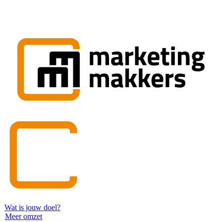
Wat is jouw doel?
Meer omzet