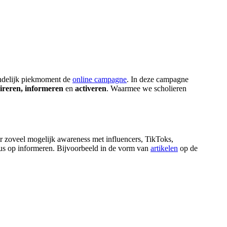
landelijk piekmoment de
online campagne
. In deze campagne
pireren, informeren
en
activeren
. Waarmee we scholieren
ar zoveel mogelijk awareness met influencers, TikToks,
ocus op informeren. Bijvoorbeeld in de vorm van
artikelen
op de