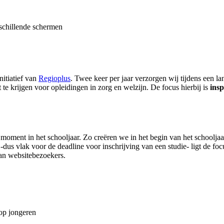
initiatief van
Regioplus
. Twee keer per jaar verzorgen wij tijdens een 
te krijgen voor opleidingen in zorg en welzijn. De focus hierbij is
ins
t moment in het schooljaar. Zo creëren we in het begin van het schoolja
-dus vlak voor de deadline voor inschrijving van een studie- ligt de f
an websitebezoekers.