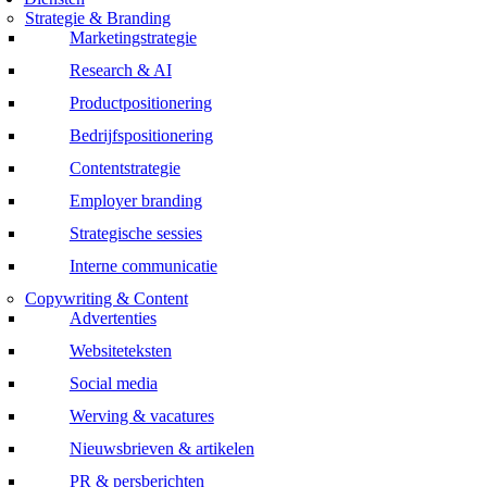
Strategie & Branding
Marketingstrategie
Research & AI
Productpositionering
Bedrijfspositionering
Contentstrategie
Employer branding
Strategische sessies
Interne communicatie
Copywriting & Content
Advertenties
Websiteteksten
Social media
Werving & vacatures
Nieuwsbrieven & artikelen
PR & persberichten