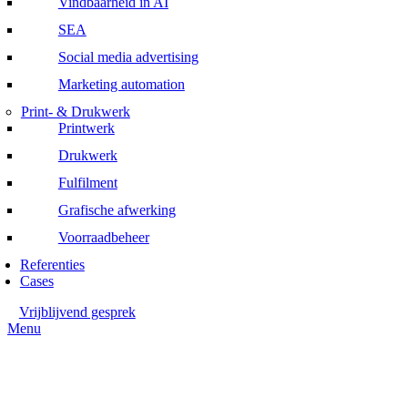
Vindbaarheid in AI
SEA
Social media advertising
Marketing automation
Print- & Drukwerk
Printwerk
Drukwerk
Fulfilment
Grafische afwerking
Voorraadbeheer
Referenties
Cases
Vrijblijvend gesprek
Menu