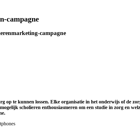
an-campagne
ongerenmarketing-campagne
g op te kunnen lossen. Elke organisatie in het onderwijs of de z
 mogelijk scholieren enthousiasmeren om een studie in zorg en welz
ne.