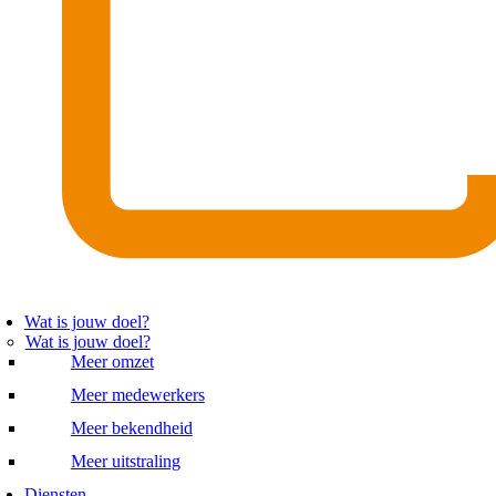
Wat is jouw doel?
Wat is jouw doel?
Meer omzet
Meer medewerkers
Meer bekendheid
Meer uitstraling
Diensten