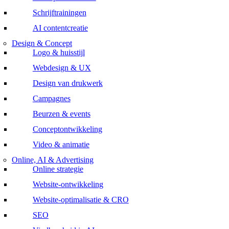
Schrijftrainingen
AI contentcreatie
Design & Concept
Logo & huisstijl
Webdesign & UX
Design van drukwerk
Campagnes
Beurzen & events
Conceptontwikkeling
Video & animatie
Online, AI & Advertising
Online strategie
Website-ontwikkeling
Website-optimalisatie & CRO
SEO