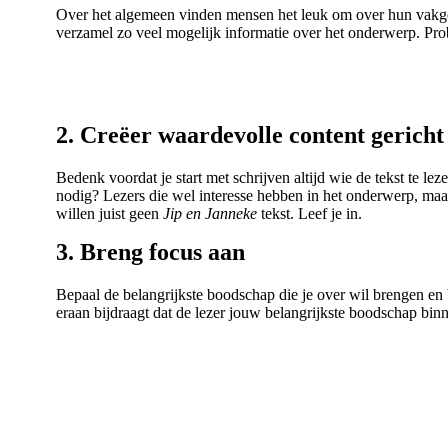
Over het algemeen vinden mensen het leuk om over hun vakgebi
verzamel zo veel mogelijk informatie over het onderwerp. Probe
2. Creëer waardevolle content gerich
Bedenk voordat je start met schrijven altijd wie de tekst te l
nodig? Lezers die wel interesse hebben in het onderwerp, maar 
willen juist geen
Jip en Janneke
tekst. Leef je in.
3. Breng focus aan
Bepaal de belangrijkste boodschap die je over wil brengen en bl
eraan bijdraagt dat de lezer jouw belangrijkste boodschap binne