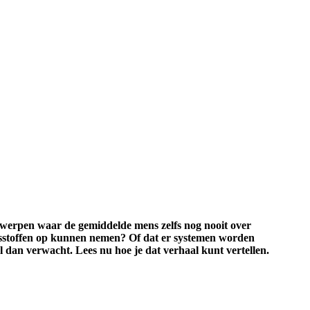
rwerpen waar de gemiddelde mens zelfs nog nooit over
gsstoffen op kunnen nemen? Of dat er systemen worden
 dan verwacht. Lees nu hoe je dat verhaal kunt vertellen.