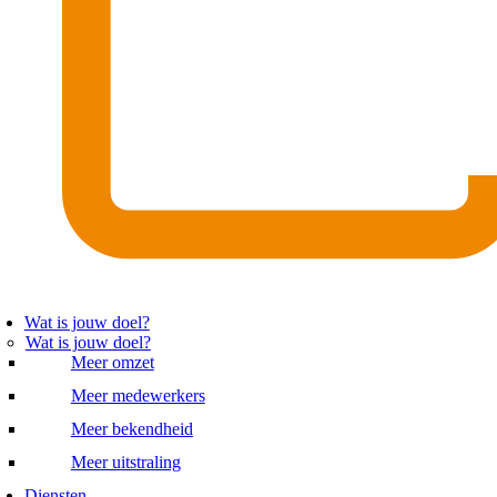
Wat is jouw doel?
Wat is jouw doel?
Meer omzet
Meer medewerkers
Meer bekendheid
Meer uitstraling
Diensten