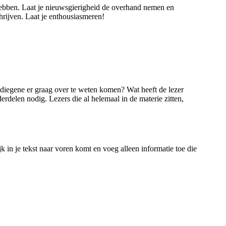
 hebben. Laat je nieuwsgierigheid de overhand nemen en
chrijven. Laat je enthousiasmeren!
il diegene er graag over te weten komen? Wat heeft de lezer
rdelen nodig. Lezers die al helemaal in de materie zitten,
k in je tekst naar voren komt en voeg alleen informatie toe die