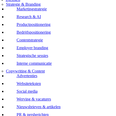
Strategie & Branding
Marketingstrategie
Research & AI
Productpositionering
Bedrijfspositionering
Contentstrategie
Employer branding
Strategische sessies
Interne communicatie
Copywriting & Content
Advertenties
Websiteteksten
Social media
Werving & vacatures
Nieuwsbrieven & artikelen
PR & persberichten