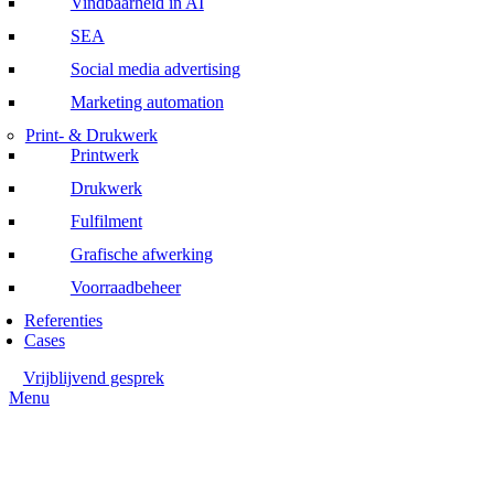
Vindbaarheid in AI
SEA
Social media advertising
Marketing automation
Print- & Drukwerk
Printwerk
Drukwerk
Fulfilment
Grafische afwerking
Voorraadbeheer
Referenties
Cases
Vrijblijvend gesprek
Menu