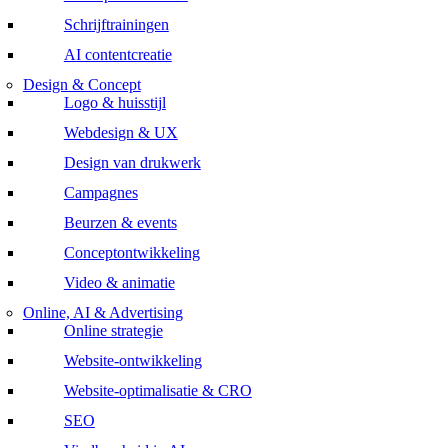
Schrijftrainingen
AI contentcreatie
Design & Concept
Logo & huisstijl
Webdesign & UX
Design van drukwerk
Campagnes
Beurzen & events
Conceptontwikkeling
Video & animatie
Online, AI & Advertising
Online strategie
Website-ontwikkeling
Website-optimalisatie & CRO
SEO