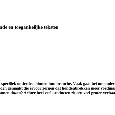
nde en toegankelijke teksten
en specifiek onderdeel binnen hun branche. Vaak gaat het om onde
worden gemaakt die ervoor zorgen dat hondenbrokken meer voedin
nen dozen? Achter heel veel producten zit een veel groter verhaal