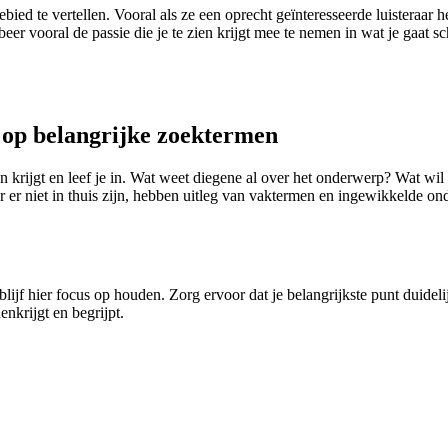
ed te vertellen. Vooral als ze een oprecht geïnteresseerde luisteraar
er vooral de passie die je te zien krijgt mee te nemen in wat je gaat s
t op belangrijke zoektermen
ezen krijgt en leef je in. Wat weet diegene al over het onderwerp? Wat w
er niet in thuis zijn, hebben uitleg van vaktermen en ingewikkelde onde
ijf hier focus op houden. Zorg ervoor dat je belangrijkste punt duidelij
nkrijgt en begrijpt.