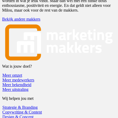
worden in wat je leuk vindt. Maar dan wél met een flinke dosis
enthousiasme, positiviteit en energie. En dat geldt niet alleen voor
Milou, maar ook voor de rest van de makkers.
Bekijk andere makkers
Wat is jouw doel?
Meer omzet
Meer medewerkers
Meer bekendheid
Meer uitstraling
Wij helpen jou met
Strategie & Branding
Copywriting & Content
Design & Concept