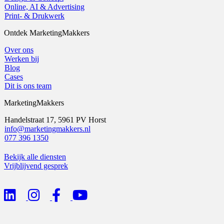
Online, AI & Advertising
Print- & Drukwerk
Ontdek MarketingMakkers
Over ons
Werken bij
Blog
Cases
Dit is ons team
MarketingMakkers
Handelstraat 17, 5961 PV Horst
info@marketingmakkers.nl
077 396 1350
Bekijk alle diensten
Vrijblijvend gesprek