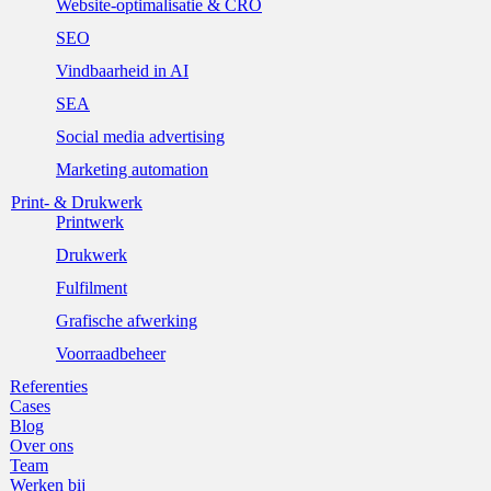
Website-optimalisatie & CRO
SEO
Vindbaarheid in AI
SEA
Social media advertising
Marketing automation
Print- & Drukwerk
Printwerk
Drukwerk
Fulfilment
Grafische afwerking
Voorraadbeheer
Referenties
Cases
Blog
Over ons
Team
Werken bij