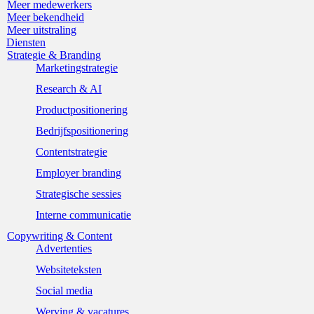
Meer medewerkers
Meer bekendheid
Meer uitstraling
Diensten
Strategie & Branding
Marketingstrategie
Research & AI
Productpositionering
Bedrijfspositionering
Contentstrategie
Employer branding
Strategische sessies
Interne communicatie
Copywriting & Content
Advertenties
Websiteteksten
Social media
Werving & vacatures