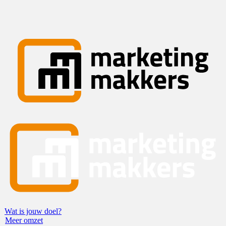
Wat is jouw doel?
Meer omzet