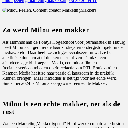
miloupeelen@marketingmakkers.nl
|
06 39 20 54 11
Zo werd Milou een makker
Als alumnus aan de Fontys Hogeschool voor journalistiek in Tilburg
heeft Milou zich gedurende haar studiejaren ondergedompeld in de
mediawereld. Daar heeft ze zich gespecialiseerd in wat ze het
allerliefste doet: creatief denken en schrijven. Dankzij een
afstudeerstage bij Haegens Media, een minor film en
freelancewerkzaamheden op de redactie van RTL Boulevard en
Kempen Media heeft ze haar passie al langzaam in de praktijk
kunnen brengen. Maar inmiddels is het tijd voor het echte werk!
Sinds mei 2024 is Milou als copywriter een echte Makker.
Milou is een echte makker, net als de
rest
Wat een MarketingMakker typeert? Hard werken om de allerbeste te