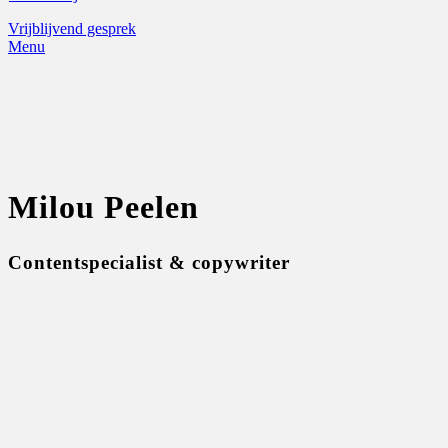
Vrijblijvend gesprek
Menu
Milou Peelen
Contentspecialist & copywriter