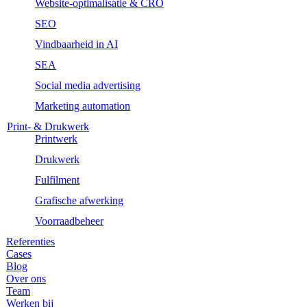
Website-optimalisatie & CRO
SEO
Vindbaarheid in AI
SEA
Social media advertising
Marketing automation
Print- & Drukwerk
Printwerk
Drukwerk
Fulfilment
Grafische afwerking
Voorraadbeheer
Referenties
Cases
Blog
Over ons
Team
Werken bij