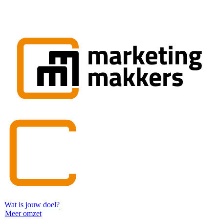
Wat is jouw doel?
Meer omzet