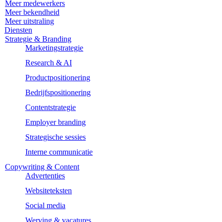
Meer medewerkers
Meer bekendheid
Meer uitstraling
Diensten
Strategie & Branding
Marketingstrategie
Research & AI
Productpositionering
Bedrijfspositionering
Contentstrategie
Employer branding
Strategische sessies
Interne communicatie
Copywriting & Content
Advertenties
Websiteteksten
Social media
Werving & vacatures