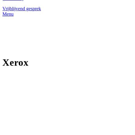
Vrijblijvend gesprek
Menu
Xerox