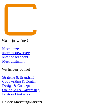
Wat is jouw doel?
Meer omzet
Meer medewerkers
Meer bekendheid
Meer uitstraling
Wij helpen jou met
Strategie & Branding
Copywriting & Content
Design & Concept
Online, AI & Advertising
Print- & Drukwerk
Ontdek MarketingMakkers