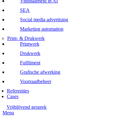
Vindbaarheid in AI
SEA
Social media advertising
Marketing automation
Print- & Drukwerk
Printwerk
Drukwerk
Fulfilment
Grafische afwerking
Voorraadbeheer
Referenties
Cases
Vrijblijvend gesprek
Menu