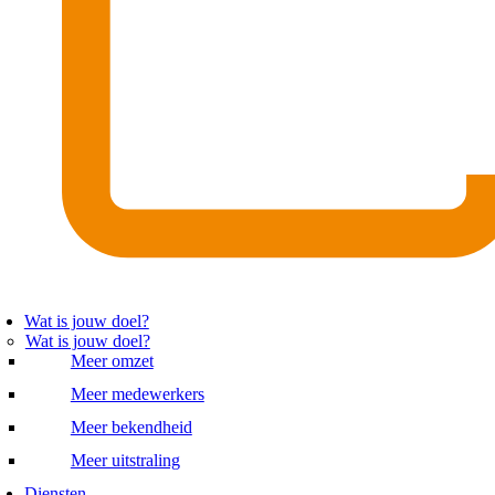
Wat is jouw doel?
Wat is jouw doel?
Meer omzet
Meer medewerkers
Meer bekendheid
Meer uitstraling
Diensten