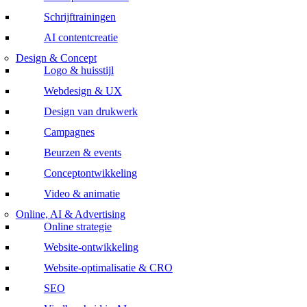
Schrijftrainingen
AI contentcreatie
Design & Concept
Logo & huisstijl
Webdesign & UX
Design van drukwerk
Campagnes
Beurzen & events
Conceptontwikkeling
Video & animatie
Online, AI & Advertising
Online strategie
Website-ontwikkeling
Website-optimalisatie & CRO
SEO