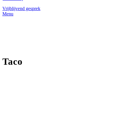
Vrijblijvend gesprek
Menu
Taco