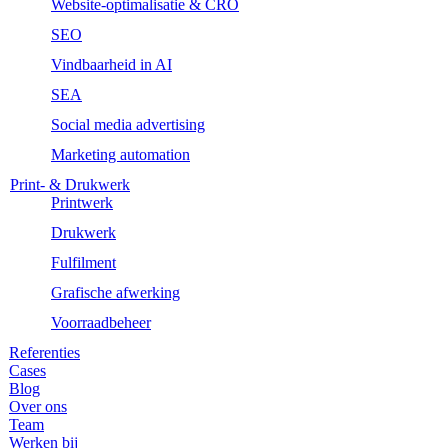
Website-optimalisatie & CRO
SEO
Vindbaarheid in AI
SEA
Social media advertising
Marketing automation
Print- & Drukwerk
Printwerk
Drukwerk
Fulfilment
Grafische afwerking
Voorraadbeheer
Referenties
Cases
Blog
Over ons
Team
Werken bij