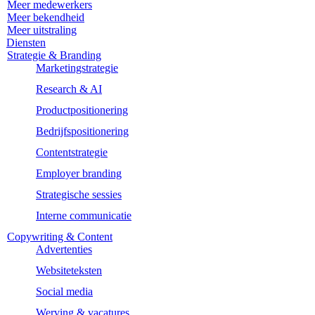
Meer medewerkers
Meer bekendheid
Meer uitstraling
Diensten
Strategie & Branding
Marketingstrategie
Research & AI
Productpositionering
Bedrijfspositionering
Contentstrategie
Employer branding
Strategische sessies
Interne communicatie
Copywriting & Content
Advertenties
Websiteteksten
Social media
Werving & vacatures