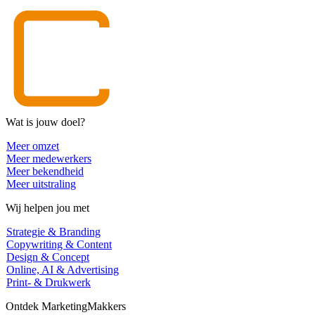
Wat is jouw doel?
Meer omzet
Meer medewerkers
Meer bekendheid
Meer uitstraling
Wij helpen jou met
Strategie & Branding
Copywriting & Content
Design & Concept
Online, AI & Advertising
Print- & Drukwerk
Ontdek MarketingMakkers