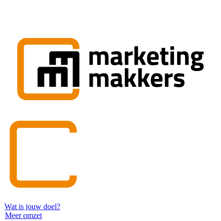
Wat is jouw doel?
Meer omzet