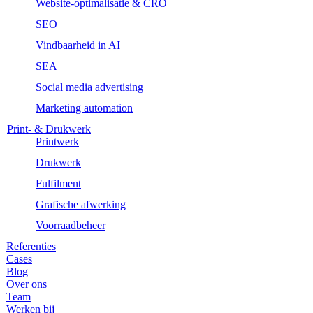
Website-optimalisatie & CRO
SEO
Vindbaarheid in AI
SEA
Social media advertising
Marketing automation
Print- & Drukwerk
Printwerk
Drukwerk
Fulfilment
Grafische afwerking
Voorraadbeheer
Referenties
Cases
Blog
Over ons
Team
Werken bij