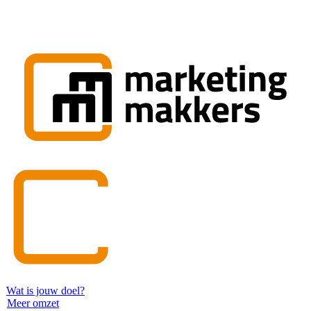
Wat is jouw doel?
Meer omzet