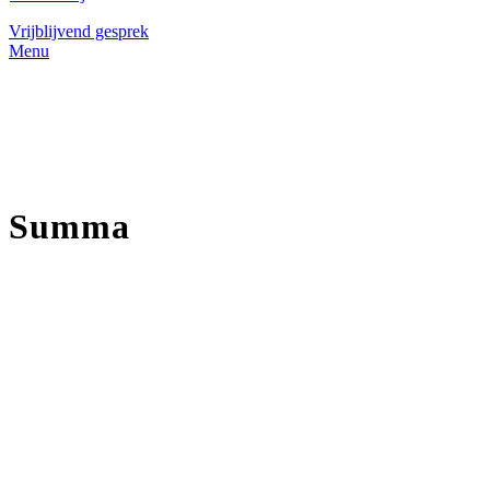
Vrijblijvend gesprek
Menu
Summa