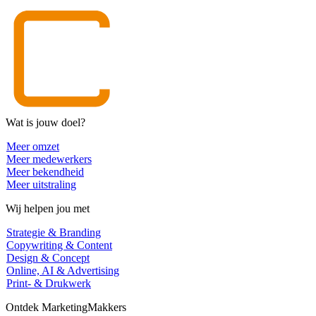
Wat is jouw doel?
Meer omzet
Meer medewerkers
Meer bekendheid
Meer uitstraling
Wij helpen jou met
Strategie & Branding
Copywriting & Content
Design & Concept
Online, AI & Advertising
Print- & Drukwerk
Ontdek MarketingMakkers