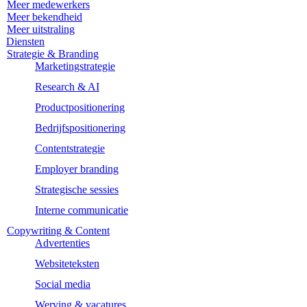
Meer medewerkers
Meer bekendheid
Meer uitstraling
Diensten
Strategie & Branding
Marketingstrategie
Research & AI
Productpositionering
Bedrijfspositionering
Contentstrategie
Employer branding
Strategische sessies
Interne communicatie
Copywriting & Content
Advertenties
Websiteteksten
Social media
Werving & vacatures