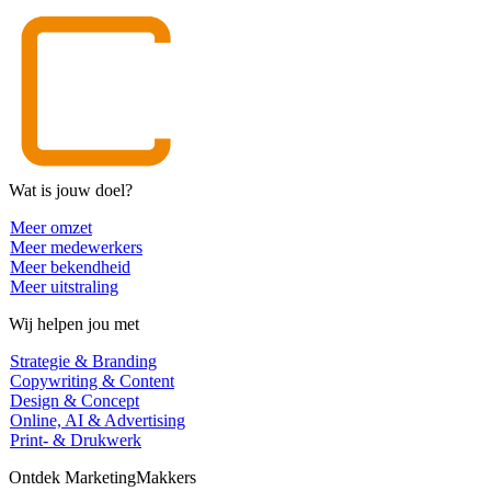
Wat is jouw doel?
Meer omzet
Meer medewerkers
Meer bekendheid
Meer uitstraling
Wij helpen jou met
Strategie & Branding
Copywriting & Content
Design & Concept
Online, AI & Advertising
Print- & Drukwerk
Ontdek MarketingMakkers