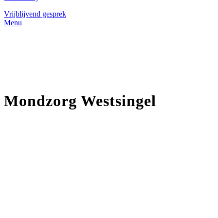
Vrijblijvend gesprek
Menu
Mondzorg Westsingel