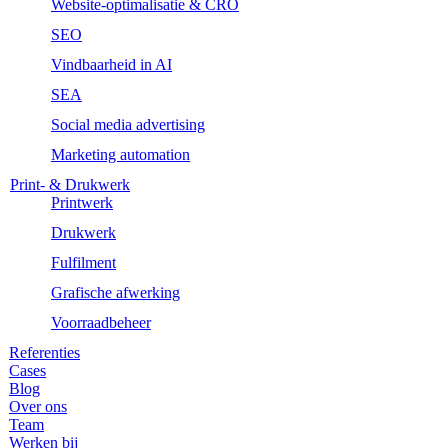
Website-optimalisatie & CRO
SEO
Vindbaarheid in AI
SEA
Social media advertising
Marketing automation
Print- & Drukwerk
Printwerk
Drukwerk
Fulfilment
Grafische afwerking
Voorraadbeheer
Referenties
Cases
Blog
Over ons
Team
Werken bij