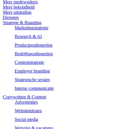
Meer medewerkers
Meer bekendheid
Meer uitstraling
Diensten
Strategie & Branding
Marketingstrategie
Research & AI
Productpositionering
Bedrijfspositionering
Contentstrategie
Employer branding
Strategische sessies
Interne communicatie
Copywriting & Content
Advertenties
Websiteteksten
Social media
Werving & vacatures