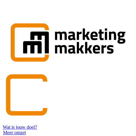
Wat is jouw doel?
Meer omzet