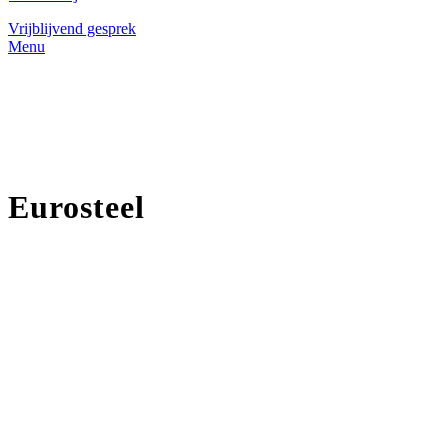
Vrijblijvend gesprek
Menu
Eurosteel