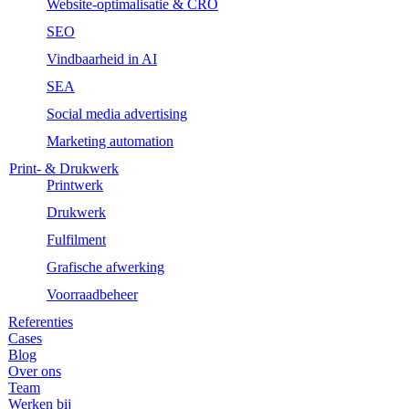
Website-optimalisatie & CRO
SEO
Vindbaarheid in AI
SEA
Social media advertising
Marketing automation
Print- & Drukwerk
Printwerk
Drukwerk
Fulfilment
Grafische afwerking
Voorraadbeheer
Referenties
Cases
Blog
Over ons
Team
Werken bij