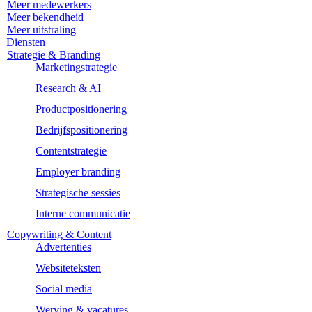
Meer medewerkers
Meer bekendheid
Meer uitstraling
Diensten
Strategie & Branding
Marketingstrategie
Research & AI
Productpositionering
Bedrijfspositionering
Contentstrategie
Employer branding
Strategische sessies
Interne communicatie
Copywriting & Content
Advertenties
Websiteteksten
Social media
Werving & vacatures