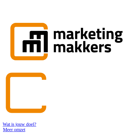
Wat is jouw doel?
Meer omzet