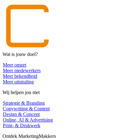
Wat is jouw doel?
Meer omzet
Meer medewerkers
Meer bekendheid
Meer uitstraling
Wij helpen jou met
Strategie & Branding
Copywriting & Content
Design & Concept
Online, AI & Advertising
Print- & Drukwerk
Ontdek MarketingMakkers