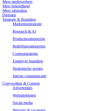
Meer medewerkers
Meer bekendheid
Meer uitstraling
Diensten
Strategie & Branding
Marketingstrategie
Research & AI
Productpositionering
Bedrijfspositionering
Contentstrategie
Employer branding
Strategische sessies
Interne communicatie
Copywriting & Content
Advertenties
Websiteteksten
Social media
Werving & vacatures