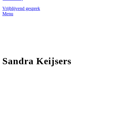
Vrijblijvend gesprek
Menu
Sandra Keijsers