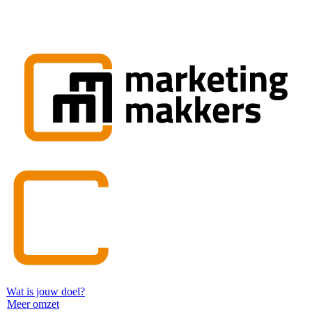
Wat is jouw doel?
Meer omzet