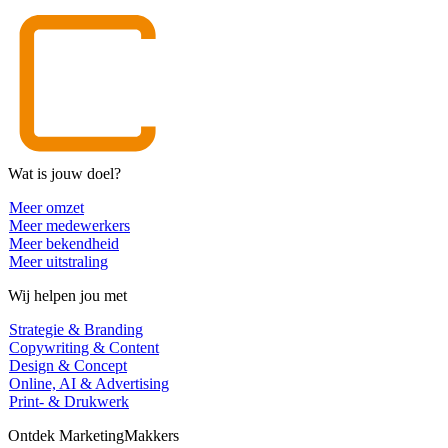
Wat is jouw doel?
Meer omzet
Meer medewerkers
Meer bekendheid
Meer uitstraling
Wij helpen jou met
Strategie & Branding
Copywriting & Content
Design & Concept
Online, AI & Advertising
Print- & Drukwerk
Ontdek MarketingMakkers