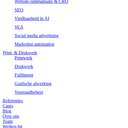
Website-optimalisatie & CRO
SEO
Vindbaarheid in AI
SEA
Social media advertising
Marketing automation
Print- & Drukwerk
Printwerk
Drukwerk
Fulfilment
Grafische afwerking
Voorraadbeheer
Referenties
Cases
Blog
Over ons
Team
Werken bij