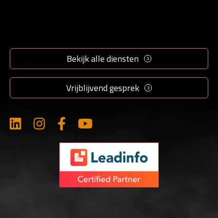
info@marketingmakkers.nl
Bekijk alle diensten
077 396 1350
Vrijblijvend gesprek