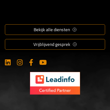
info@marketingmakkers.nl
Bekijk alle diensten
077 396 1350
Vrijblijvend gesprek